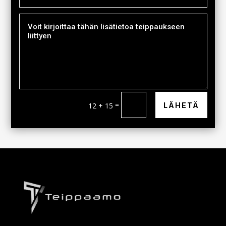
=
LÄHETÄ
12 + 15