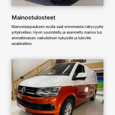
Mainostulosteet
Mainosteippauksen avulla saat erinomaista näkyvyyttä
yrityksellesi. Hyvin suunniteltu ja asennettu mainos luo
ammattimaisen vaikutelman nykyisille ja tuleville
asiakkaillesi.