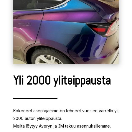
Yli 2000 yliteippausta
Kokeneet asentajamme on tehneet vuosien varrella yli
2000 auton yliteippausta.
Meiltä löytyy Averyn ja 3M takuu asennuksillemme.