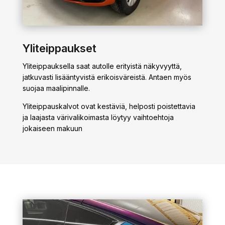
Yliteippaukset
Yliteippauksella saat autolle erityistä näkyvyyttä,
jatkuvasti lisääntyvistä erikoisväreistä. Antaen myös
suojaa maalipinnalle.
Yliteippauskalvot ovat kestäviä, helposti poistettavia
ja laajasta värivalikoimasta löytyy vaihtoehtoja
jokaiseen makuun