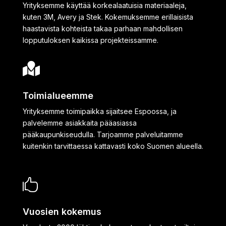
Yrityksemme käyttää korkealaatuisia materiaaleja,
kuten 3M, Avery ja Stek. Kokemuksemme erillaisista
haastavista kohteista takaa parhaan mahdollisen
lopputuloksen kaikissa projekteissamme.

Toimialueemme
Yrityksemme toimipaikka sijaitsee Espoossa, ja
palvelemme asiakkaita pääasiassa
pääkaupunkiseudulla.
Tarjoamme palveluitamme
kuitenkin tarvittaessa kattavasti koko Suomen alueella.

Vuosien kokemus