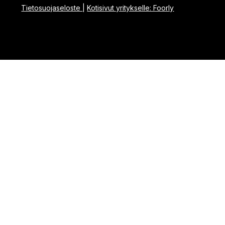
Tietosuojaseloste
|
Kotisivut yritykselle: Foorly