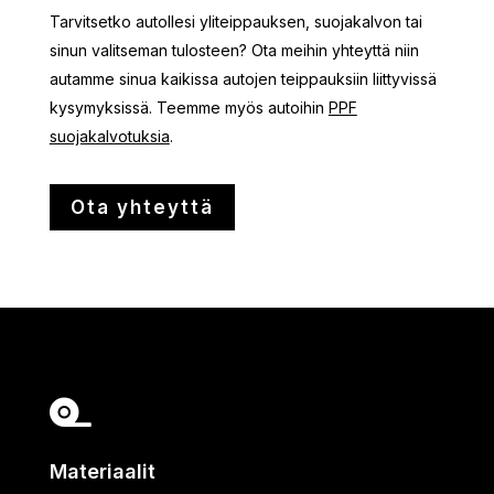
Tarvitsetko autollesi yliteippauksen, suojakalvon tai
sinun valitseman tulosteen? Ota meihin yhteyttä niin
autamme sinua kaikissa autojen teippauksiin liittyvissä
kysymyksissä. Teemme myös autoihin
PPF
suojakalvotuksia
.
Ota yhteyttä

Materiaalit